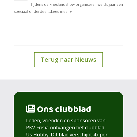
Tijdens de Frieslandshow organiseren we dit jaar een
speciaal onderdeel …
Lees meer »
Terug naar Nieuws
Ons clubblad
Leden, vrienden en sponsoren van
PKV Frisia ontvangen het clubblad
Us Hobby. Dit blad verschijnt 4x per